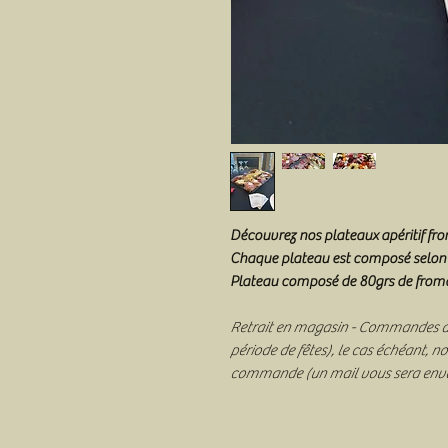
Découvrez nos plateaux apéritif fro
Chaque plateau est composé selon l'
Plateau composé de 80grs de fromag
Retrait en magasin - Commandes a
période de fêtes), le cas échéant, n
commande (un mail vous sera envo