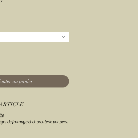
jouter au panier
'ARTICLE
le
)
rs de fromage et charcuterie par pers.