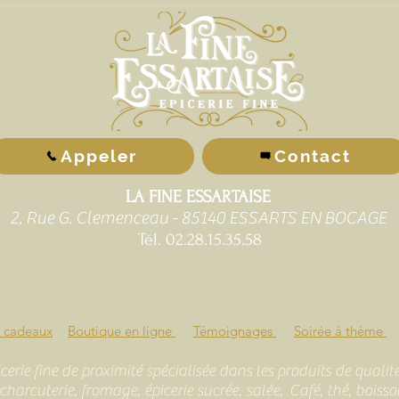
Appeler
Contact
LA FINE ESSARTAISE
2, Rue G. Clemenceau - 85140 ESSARTS EN BOCAGE
Tél. 02.28.15.35.58
s cadeaux
Boutique en ligne
Témoignages
Soirée à thème
icerie fine de proximité spécialisée dans les produits de quali
charcuterie, fromage, épicerie sucrée, salée, Café, thé, boisso