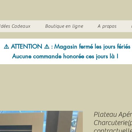
Idées Cadeaux
Boutique en ligne
A propos
⚠️ ATTENTION ⚠️ : Magasin fermé les jours fériés
Aucune commande honorée ces jours là !
Plateau Apér
Charcuterie(
contractuelle