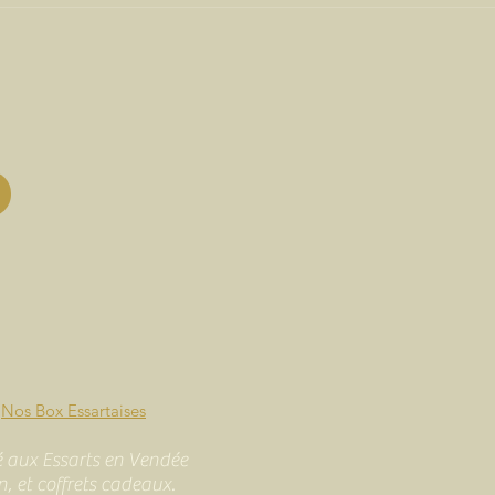
Nos Box Essartaises
té aux Essarts en Vendée
n, et coffrets cadeaux.