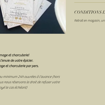
CONDITIONS 
Retrait en magasin, un
mage et charcuterie!
envie de votre épicier.
e et charcuterie par pers.
u minimum 24h ouvrées à l'avance (hors
ous nous réservons le droit de refuser votre
yé le cas échéant)