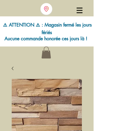
⚠️ ATTENTION ⚠️ : Magasin fermé les jours
fériés
Aucune commande honorée ces jours là !