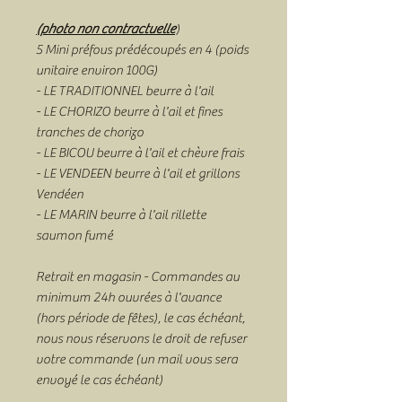
(photo non contractuelle
)
5 Mini préfous prédécoupés en 4 (poids
unitaire environ 100G)
- LE TRADITIONNEL beurre à l'ail
- LE CHORIZO beurre à l'ail et fines
tranches de chorizo
- LE BICOU beurre à l'ail et chèvre frais
- LE VENDEEN beurre à l'ail et grillons
Vendéen
- LE MARIN beurre à l'ail rillette
saumon fumé
Retrait en magasin - Commandes au
minimum 24h ouvrées à l'avance
(hors période de fêtes), le cas échéant,
nous nous réservons le droit de refuser
votre commande (un mail vous sera
envoyé le cas échéant)