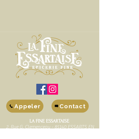
Appeler
Contact
LA FINE ESSARTAISE
2, Rue G. Clemenceau - 85140 ESSARTS EN
BOCAGE
Tél.
02.28.15.35.58