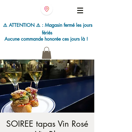
⚠️ ATTENTION ⚠️ : Magasin fermé les jours
fériés
Aucune commande honorée ces jours là !
SOIREE tapas Vin Rosé