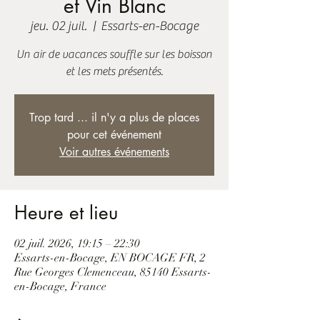
et Vin Blanc
jeu. 02 juil.
  |  
Essarts-en-Bocage
Un air de vacances souffle sur les boisson
et les mets présentés.
Trop tard ... il n'y a plus de places
pour cet événement
Voir autres événements
Heure et lieu
02 juil. 2026, 19:15 – 22:30
Essarts-en-Bocage, EN BOCAGE FR, 2
Rue Georges Clemenceau, 85140 Essarts-
en-Bocage, France