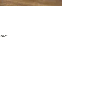
rance