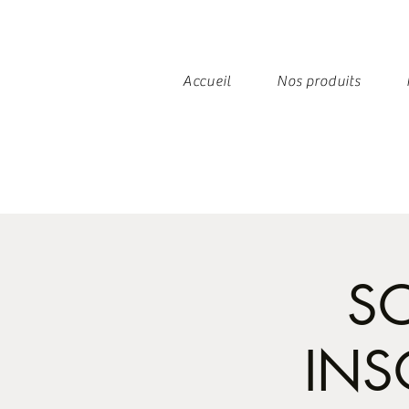
Accueil
Nos produits
S
INS