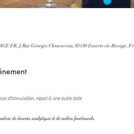
GE FR, 2 Rue Georges Clemenceau, 85140 Essarts-en-Bocage, F
vénement
 cas d'annulation, report à une autre date
mètres de données analytiques et de cookies fonctionnels.