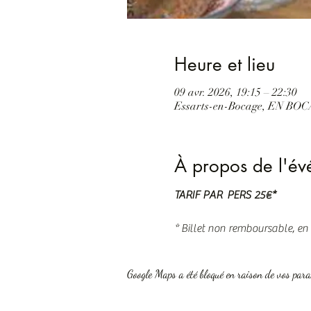
Heure et lieu
09 avr. 2026, 19:15 – 22:30
Essarts-en-Bocage, EN BOCA
À propos de l'é
TARIF PAR  PERS 25€*
* Billet non remboursable, en
Google Maps a été bloqué en raison de vos para