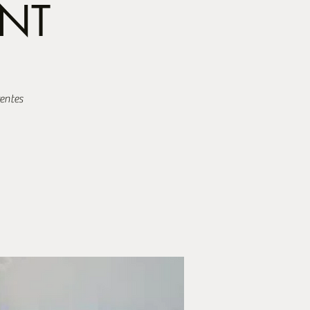
NT
rentes