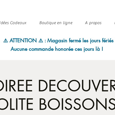
Idées Cadeaux
Boutique en ligne
A propos
⚠️ ATTENTION ⚠️ : Magasin fermé les jours fériés
Aucune commande honorée ces jours là !
OIREE DECOUVER
OLITE BOISSON