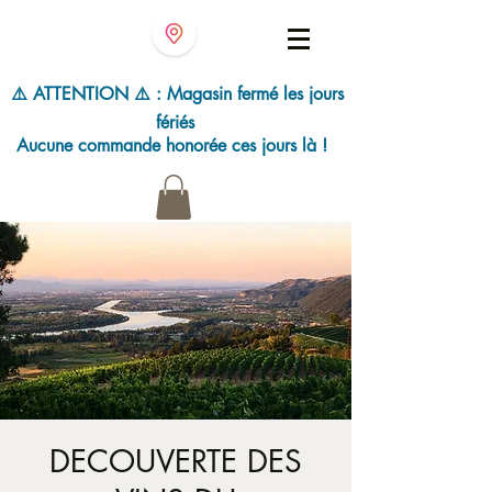
⚠️ ATTENTION ⚠️ : Magasin fermé les jours
fériés
Aucune commande honorée ces jours là !
DECOUVERTE DES