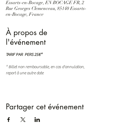
Essarts-en-Bocage, EN BOCAGE FR, 2
Rue Georges Clemenceau, 85140 Essarts-
en-Bocage, France
À propos de
l'événement
TARIF PAR  PERS 25€*
* Billet non remboursable, en cas d'annulation, 
report à une autre date
Partager cet événement